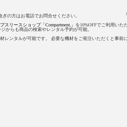
急ぎの方はお電話でお問合せください。
プスリースショップ「Compartment.」
を10%OFFでご利用い
ージからも商品の検索やレンタル予約が可能。
材レンタルが可能です。 必要な機材をご発注いただくと事前に