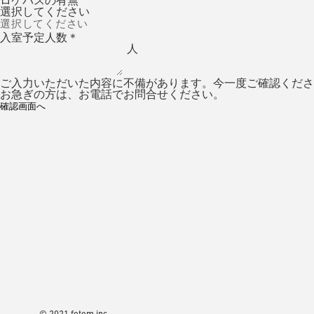
ロケバスの有無
選択してください
入室予定人数
＊
人
ご入力いただいた内容に不備があります。今一度ご確認くださ
お急ぎの方は、お電話でお問合せください。
© 2021 fotom inc.